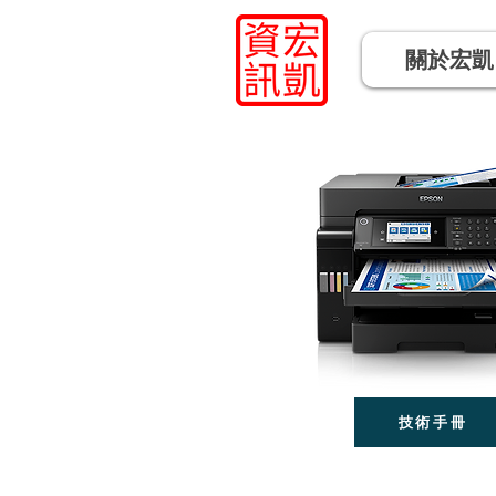
關於宏凱
技術手冊