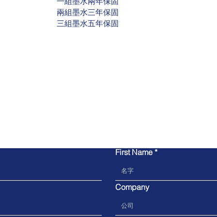
一組墨水兩年保固
兩組墨水三年保固
三組墨水五年保固
​聯繫我們
First Name
Company