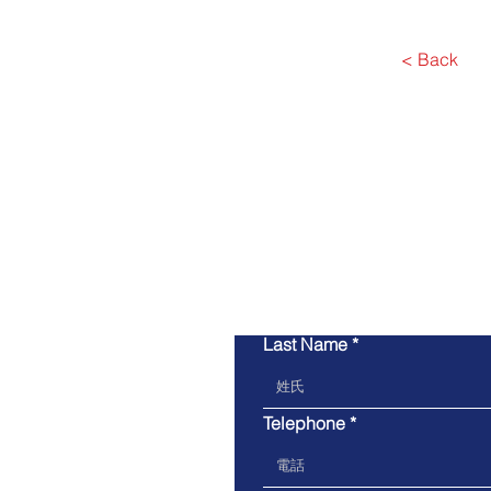
< Back
Last Name
Telephone