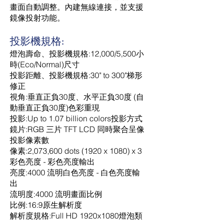
畫面自動調整。內建無線連接，並支援
鏡像投射功能。
投影機規格:
燈泡壽命、投影機規格:12,000/5,500小
時(Eco/Normal)尺寸
投影距離、投影機規格:30" to 300"梯形
修正
視角:垂直正負30度、水平正負30度 (自
動垂直正負30度)色彩重現
投影:Up to 1.07 billion colors投影方式
鏡片:RGB 三片 TFT LCD 同時聚合呈像
投影像素數
像素:2,073,600 dots (1920 x 1080) x 3
彩色亮度 - 彩色亮度輸出
亮度:4000 流明白色亮度 - 白色亮度輸
出
流明度:4000 流明畫面比例
比例:16:9原生解析度
解析度規格:Full HD 1920x1080燈泡類