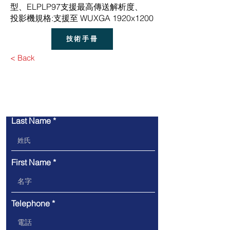
型、ELPLP97支援最高傳送解析度、
投影機規格:支援至 WUXGA 1920x1200
技術手冊
< Back
​聯繫我們
Last Name
First Name
Telephone