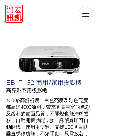
EB-FH52 商用/家用投影機
高亮彩商用投影機
1080p高解析度，白色亮度及彩色亮度
都高達4000流明，帶來真實豐富的色彩
及銳利的畫面品質，不關燈也能清晰投
影。自動開機功能，接上訊號線即可自
動開機，使用更便利。支援±30度自動
垂直梯修功能，不須手動，只需放著，