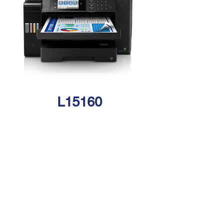
L15160
< Back
​聯繫我們
Last Name