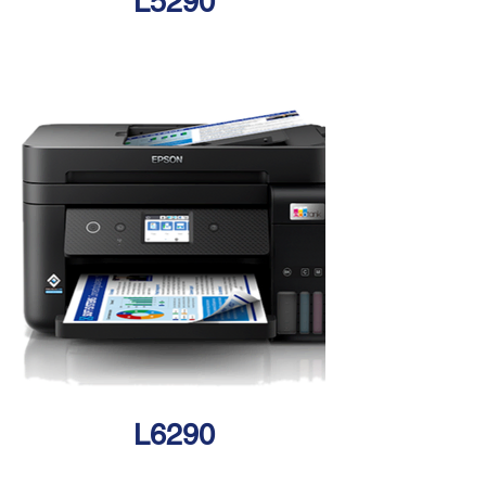
L5290
L6290