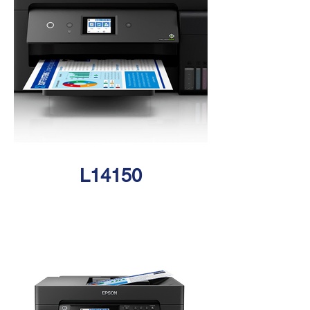
L14150