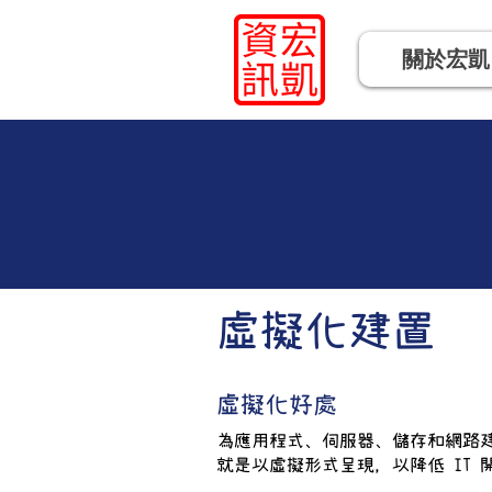
關於宏凱
​虛擬化建置
虛擬化好處
為應用程式、伺服器、儲存和網路
就是以虛擬形式呈現，以降低 IT