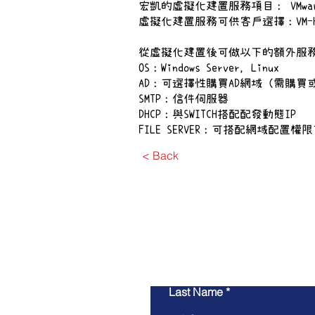
宏凱的虛擬化建置服務項目： VMware，Vi
虛擬化建置服務可供客戶選擇：VM-Horizon，
從虛擬化建置後可做以下的額外服
OS：Windows Server，Linux
AD：可選擇性購買AD網域（需購買
SMTP：信件伺服器
DHCP：與SWITCH搭配配發動態IP
FILE SERVER：可搭配網域配置權
< Back
Last Name