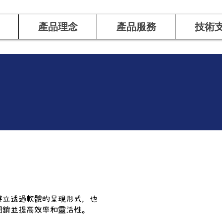
產品理念
產品服務
技術
建立透過軟體的呈現形式，也
 開銷並提高效率和靈活性。