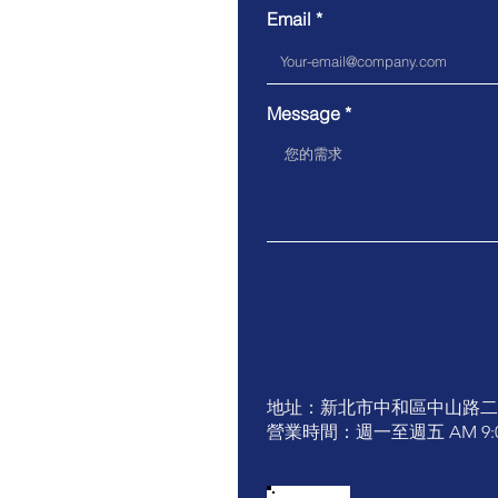
Email
Message
​地址：新北市中和區中山路二段
營業時間：週一至週五 AM 9:00