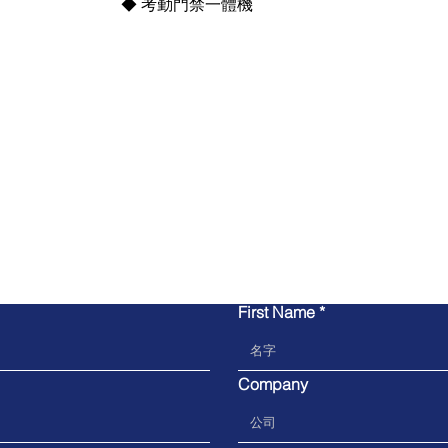
◆ 考勤門禁一體機
​聯繫我們
First Name
Company