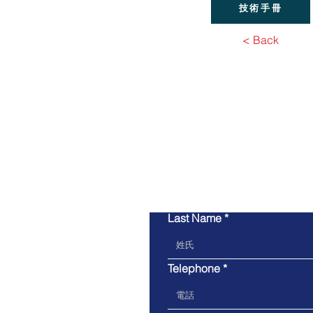
技術手冊
< Back
Last Name
Telephone