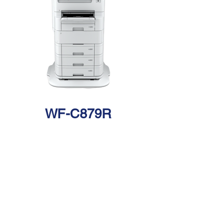
WF-C879R
< Back
​聯繫我們
Last Name