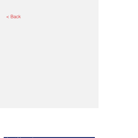
< Back
​聯繫我們