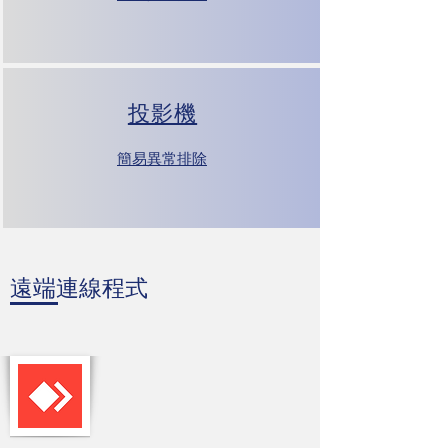
投影機
​簡易異常排除
​遠端連線程式