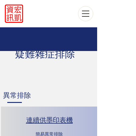
​疑難雜症排除
​異常排除
​連續供墨印表機
​簡易異常排除